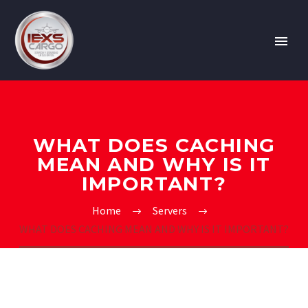
WHAT DOES CACHING
MEAN AND WHY IS IT
IMPORTANT?
Home
Servers
WHAT DOES CACHING MEAN AND WHY IS IT IMPORTANT?