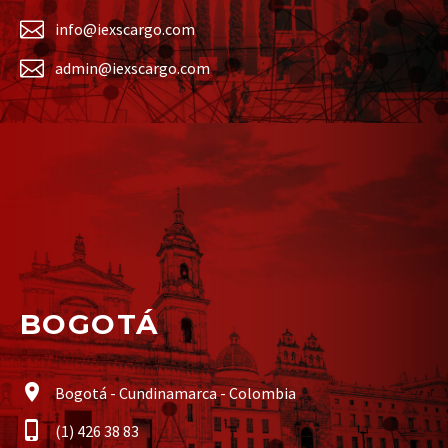
info@iexscargo.com
admin@iexscargo.com
BOGOTÁ
Bogotá - Cundinamarca - Colombia
(1) 426 38 83