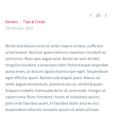



Servers
Tips & Tricks
18 febrero, 2015
Morbi vestibulum urna sit amet mauris ornare, a efficitur
urna tempor. Nulla et quam sed eros maximus tincidunt ac
sed tortor. Nunc quis augue ante. Morbi vel sem id nibh
fringilla tincidunt a venenatis nibh. Pellentesque imperdiet
purus enim, ut dictum ligula ullamcorper eget. Suspendisse
eget efficitur quam. Nullam sed aliquet justo. Mauris sit
amet augue elementum, pharetra nisi ac, eleifend quam.
Aliquam sodales malesuada dolor at commodo. Integer at
sapien urna. Nunc tincidunt, turpis at vulputate auctor,
justo erat faucibus quam, in faucibus dolor arcu eu orci.
Suspendisse lobortis convallis ipsum sit amet ultrices.