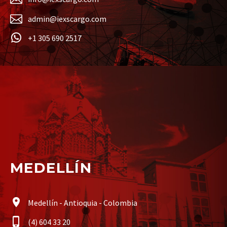
admin@iexscargo.com
+1 305 690 2517
MEDELLÍN
Medellín - Antioquia - Colombia
(4) 604 33 20