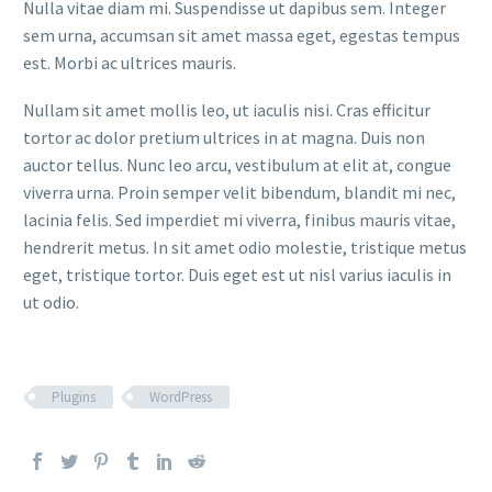
Nulla vitae diam mi. Suspendisse ut dapibus sem. Integer
sem urna, accumsan sit amet massa eget, egestas tempus
est. Morbi ac ultrices mauris.
Nullam sit amet mollis leo, ut iaculis nisi. Cras efficitur
tortor ac dolor pretium ultrices in at magna. Duis non
auctor tellus. Nunc leo arcu, vestibulum at elit at, congue
viverra urna. Proin semper velit bibendum, blandit mi nec,
lacinia felis. Sed imperdiet mi viverra, finibus mauris vitae,
hendrerit metus. In sit amet odio molestie, tristique metus
eget, tristique tortor. Duis eget est ut nisl varius iaculis in
ut odio.
Plugins
WordPress